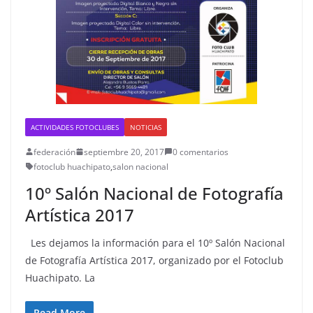
ACTIVIDADES FOTOCLUBES
NOTICIAS
federación
septiembre 20, 2017
0 comentarios
fotoclub huachipato
,
salon nacional
10º Salón Nacional de Fotografía
Artística 2017
Les dejamos la información para el 10º Salón Nacional
de Fotografía Artística 2017, organizado por el Fotoclub
Huachipato. La
Read More