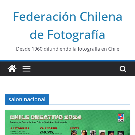
Saltar
Federación Chilena
al
contenido
de Fotografía
Desde 1960 difundiendo la fotografía en Chile
salon nacional