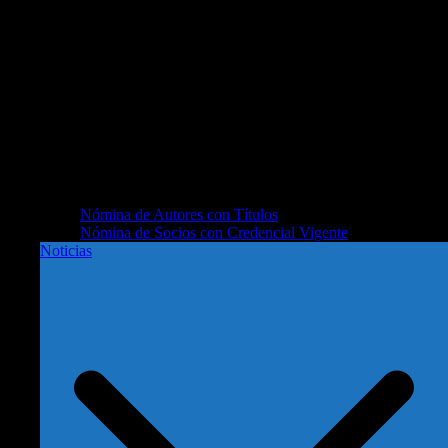
Nómina de Autores con Títulos
Nómina de Socios con Credencial Vigente
Noticias