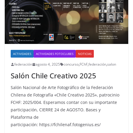
ACTIVIDADES
ACTIVIDADES FOTOCLUBES
NOTICIAS
federación
agosto 4, 2025
concurso
,
FChF
,
federación
,
salon
Salón Chile Creativo 2025
Salón Nacional de Arte Fotográfico de la Federación
Chilena de Fotografía «Chile Creativo 2025», patrocinio
FCHF: 2025/004. Esperamos contar con su importante
participación, CIERRE 24 de AGOSTO. Bases y
Plataforma de
participación: https://fchilenaf.fotogenius.es/