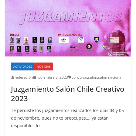
ACTIVIDADES
NOTICIAS
federación
noviembre 8, 2023
concurso
,
salon
,
salon nacional
Juzgamiento Salón Chile Creativo
2023
Te perdiste los juzgamientos realizados los días 04 y 05
de noviembre, pues no te preocupes…. ya están
disponibles los