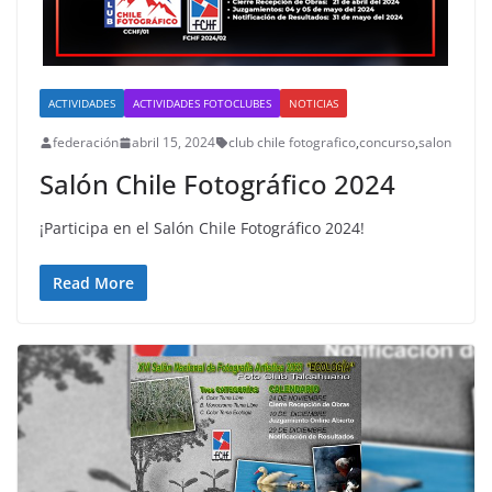
ACTIVIDADES
ACTIVIDADES FOTOCLUBES
NOTICIAS
federación
abril 15, 2024
club chile fotografico
,
concurso
,
salon
Salón Chile Fotográfico 2024
¡Participa en el Salón Chile Fotográfico 2024!
Read More