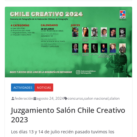
ACTIVIDADES
NOTICIAS
federación
agosto 24, 2024
concurso
,
salon nacional
,
slalon
Juzgamiento Salón Chile Creativo
2023
Los días 13 y 14 de julio recién pasado tuvimos los