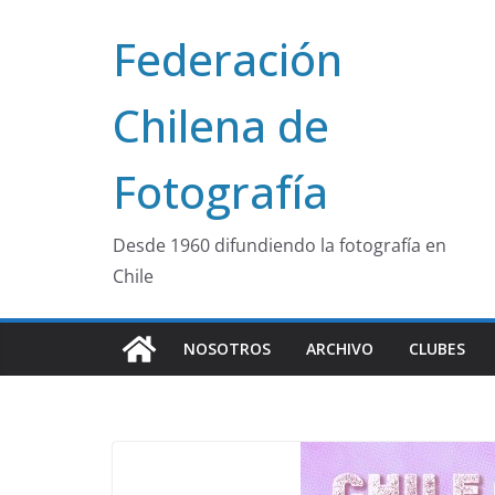
Saltar
Federación
al
contenido
Chilena de
Fotografía
Desde 1960 difundiendo la fotografía en
Chile
NOSOTROS
ARCHIVO
CLUBES