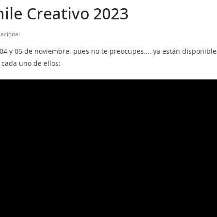
ile Creativo 2023
nacional
s 04 y 05 de noviembre, pues no te preocupes…. ya están disponible
 cada uno de ellos: