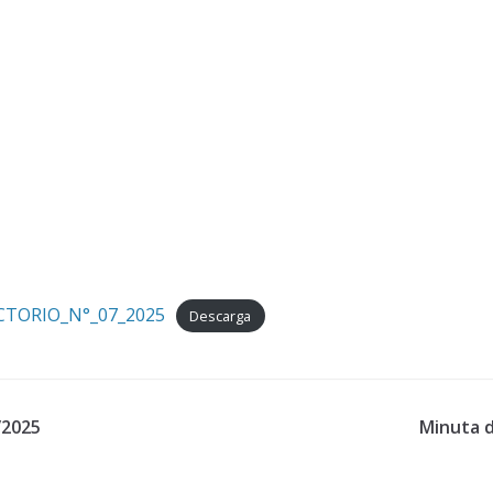
TORIO_N°_07_2025
Descarga
/2025
Minuta 