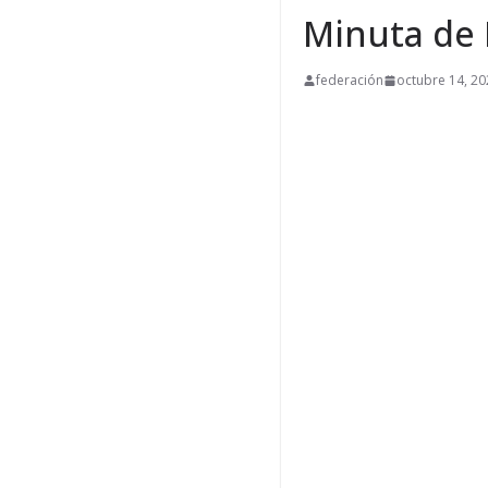
Minuta de 
federación
octubre 14, 20