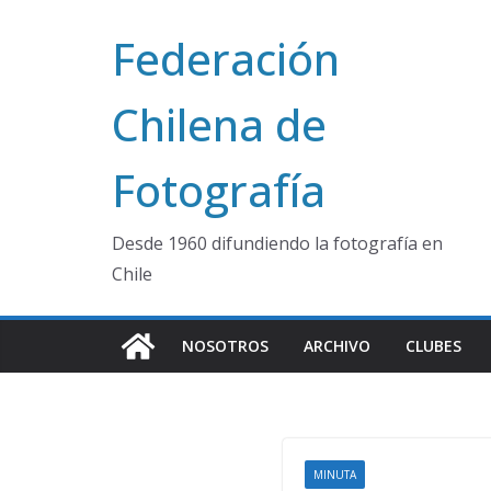
Saltar
Federación
al
contenido
Chilena de
Fotografía
Desde 1960 difundiendo la fotografía en
Chile
NOSOTROS
ARCHIVO
CLUBES
MINUTA