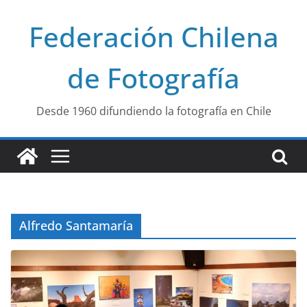
Saltar
Federación Chilena
al
contenido
de Fotografía
Desde 1960 difundiendo la fotografía en Chile
Alfredo Santamaría