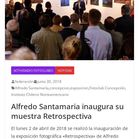
ACTIVIDADES FOTOCLUBES
NOTICIAS
federación
junio 30, 2018
Alfredo Santamaría
,
concepcion
,
exposicion
,
Fotoclub Concepción
,
Instituto Chileno Norteamericano
Alfredo Santamaria inaugura su
muestra Retrospectiva
El lunes 2 de abril de 2018 se realizó la inauguración de
la exposición fotográfica «Retrospectiva» de Alfredo