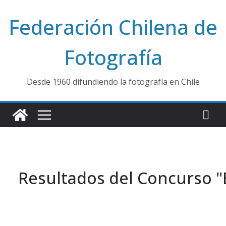
Saltar
Federación Chilena de
al
contenido
Fotografía
Desde 1960 difundiendo la fotografía en Chile
Resultados del Concurso "