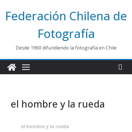
Saltar
Federación Chilena de
al
contenido
Fotografía
Desde 1960 difundiendo la fotografía en Chile
el hombre y la rueda
el hombre y la rueda