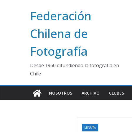
Saltar
Federación
al
contenido
Chilena de
Fotografía
Desde 1960 difundiendo la fotografía en
Chile
NOSOTROS
ARCHIVO
CLUBES
MINUTA