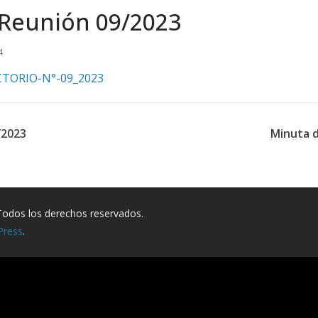
Reunión 09/2023
4
TORIO-N°-09_2023
/2023
Minuta 
 Todos los derechos reservados.
Press
.