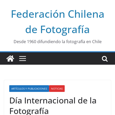
Saltar
Federación Chilena
al
contenido
de Fotografía
Desde 1960 difundiendo la fotografía en Chile
ARTÍCULOS Y PUBLICACIONES
NOTICIAS
Día Internacional de la
Fotografía