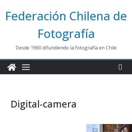
Saltar
Federación Chilena de
al
contenido
Fotografía
Desde 1960 difundiendo la fotografía en Chile
Digital-camera