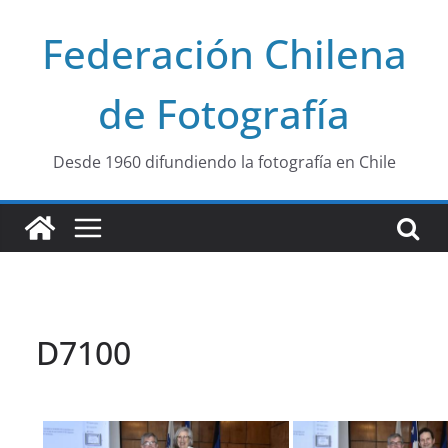
Saltar
Federación Chilena
al
contenido
de Fotografía
Desde 1960 difundiendo la fotografía en Chile
D7100