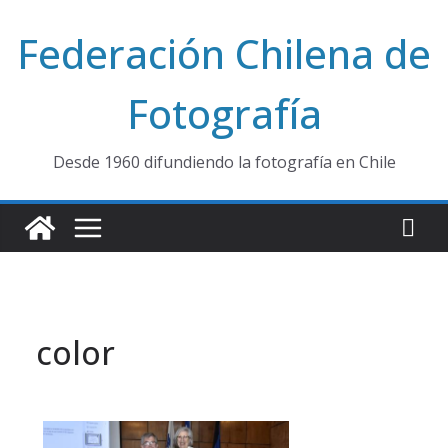
Saltar
Federación Chilena de
al
contenido
Fotografía
Desde 1960 difundiendo la fotografía en Chile
color