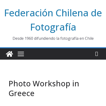
Saltar
Federación Chilena de
al
contenido
Fotografía
Desde 1960 difundiendo la fotografía en Chile
Photo Workshop in
Greece